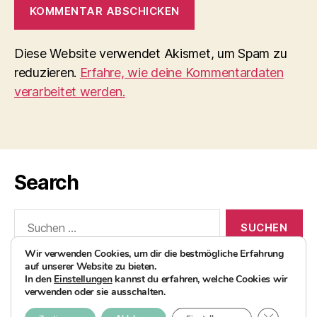
Diese Website verwendet Akismet, um Spam zu
reduzieren.
Erfahre, wie deine Kommentardaten
verarbeitet werden.
Search
Suchen
nach:
Wir verwenden Cookies, um dir die bestmögliche Erfahrung
auf unserer Website zu bieten.
In den
Einstellungen
kannst du erfahren, welche Cookies wir
verwenden oder sie ausschalten.
© 2026
AvocadoBanane Foodblog
Nach oben
↑
GDPR COO