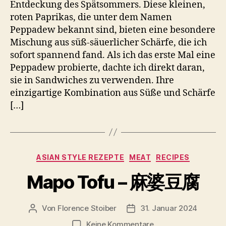
Entdeckung des Spätsommers. Diese kleinen,
roten Paprikas, die unter dem Namen
Peppadew bekannt sind, bieten eine besondere
Mischung aus süß-säuerlicher Schärfe, die ich
sofort spannend fand. Als ich das erste Mal eine
Peppadew probierte, dachte ich direkt daran,
sie in Sandwiches zu verwenden. Ihre
einzigartige Kombination aus Süße und Schärfe
[…]
Kategorien
ASIAN STYLE REZEPTE
MEAT
RECIPES
Mapo Tofu – 麻婆豆腐
Von
Florence Stoiber
31. Januar 2024
Beitragsautor
Veröffentlichungsdatum
zu
Keine Kommentare