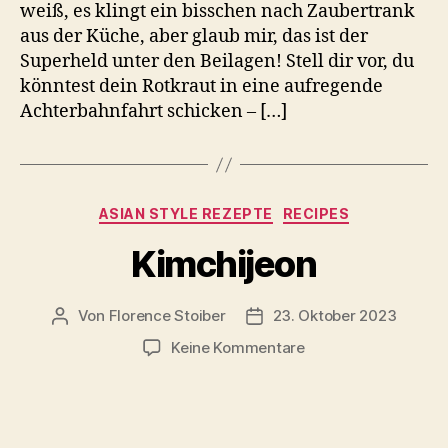
weiß, es klingt ein bisschen nach Zaubertrank
aus der Küche, aber glaub mir, das ist der
Superheld unter den Beilagen! Stell dir vor, du
könntest dein Rotkraut in eine aufregende
Achterbahnfahrt schicken – […]
Kategorien
ASIAN STYLE REZEPTE
RECIPES
Kimchijeon
Von
Florence Stoiber
23. Oktober 2023
Beitragsautor
Veröffentlichungsdatum
zu
Keine Kommentare
Kimchijeon