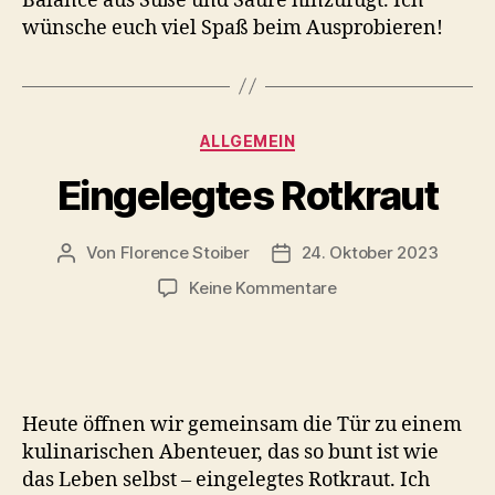
Balance aus Süße und Säure hinzufügt. Ich
wünsche euch viel Spaß beim Ausprobieren!
Kategorien
ALLGEMEIN
Eingelegtes Rotkraut
Von
Florence Stoiber
24. Oktober 2023
Beitragsautor
Veröffentlichungsdatum
zu
Keine Kommentare
Eingelegtes
Rotkraut
Heute öffnen wir gemeinsam die Tür zu einem
kulinarischen Abenteuer, das so bunt ist wie
das Leben selbst – eingelegtes Rotkraut. Ich