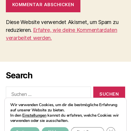
Diese Website verwendet Akismet, um Spam zu
reduzieren.
Erfahre, wie deine Kommentardaten
verarbeitet werden.
Search
Suchen
nach:
Wir verwenden Cookies, um dir die bestmögliche Erfahrung
auf unserer Website zu bieten.
In den
Einstellungen
kannst du erfahren, welche Cookies wir
verwenden oder sie ausschalten.
© 2026
AvocadoBanane Foodblog
Nach oben
↑
GDPR COO