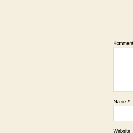
Kommen
Name
*
Website