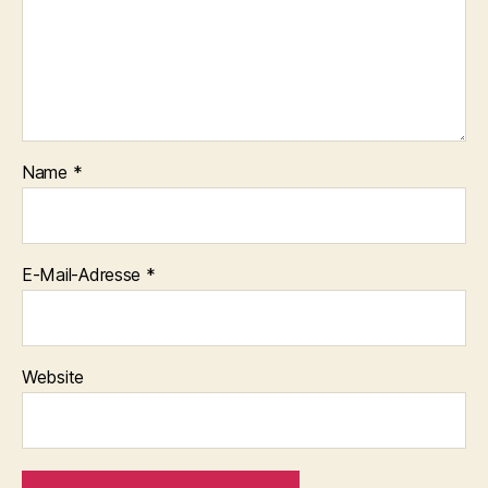
Name
*
E-Mail-Adresse
*
Website