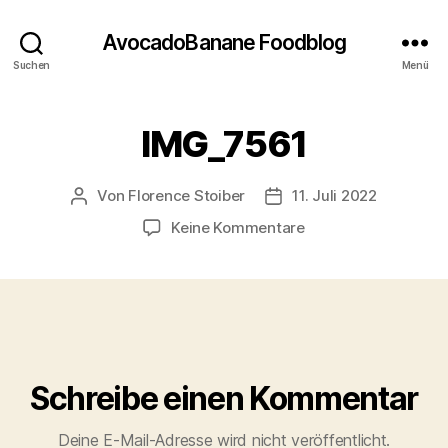
AvocadoBanane Foodblog
Suchen
Menü
IMG_7561
Von
Florence Stoiber
11. Juli 2022
Beitragsautor
Veröffentlichungsdatum
zu
Keine Kommentare
IMG_7561
Schreibe einen Kommentar
Deine E-Mail-Adresse wird nicht veröffentlicht.