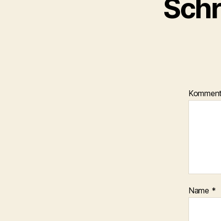
Schr
Kommen
Name
*