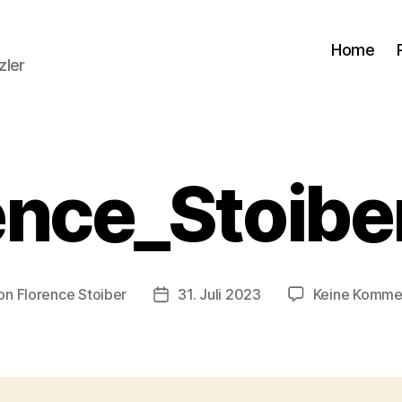
Home
zler
ence_Stoibe
on
Florence Stoiber
31. Juli 2023
Keine Komme
ragsautor
Veröffentlichungsdatum