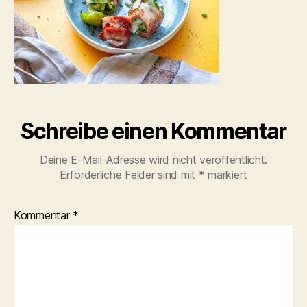
Schreibe einen Kommentar
Deine E-Mail-Adresse wird nicht veröffentlicht.
Erforderliche Felder sind mit
*
markiert
Kommentar
*