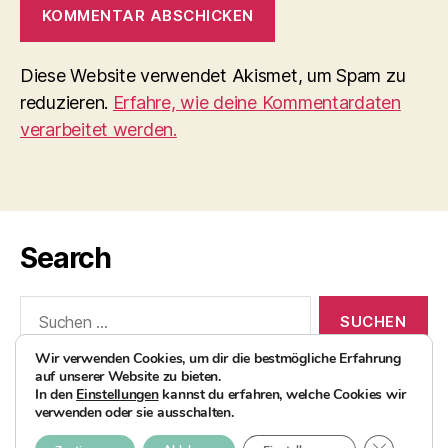
Diese Website verwendet Akismet, um Spam zu
reduzieren.
Erfahre, wie deine Kommentardaten
verarbeitet werden.
Search
Suchen
nach:
Wir verwenden Cookies, um dir die bestmögliche Erfahrung
auf unserer Website zu bieten.
In den
Einstellungen
kannst du erfahren, welche Cookies wir
verwenden oder sie ausschalten.
© 2026
AvocadoBanane Foodblog
Nach oben
↑
GDPR COO