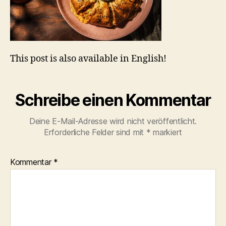
This post is also available in English!
Schreibe einen Kommentar
Deine E-Mail-Adresse wird nicht veröffentlicht.
Erforderliche Felder sind mit
*
markiert
Kommentar
*