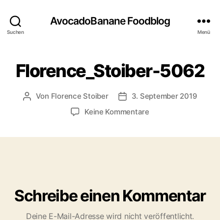
AvocadoBanane Foodblog
Suchen
Menü
Florence_Stoiber-5062
Von
Florence Stoiber
3. September 2019
Beitragsautor
Veröffentlichungsdatum
zu
Keine Kommentare
Florence_Stoiber-
5062
Schreibe einen Kommentar
Deine E-Mail-Adresse wird nicht veröffentlicht.