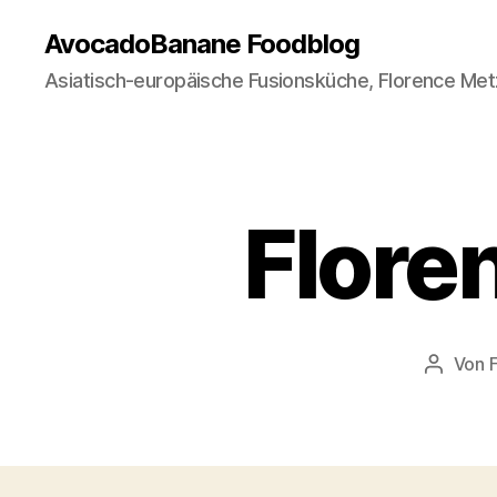
AvocadoBanane Foodblog
Asiatisch-europäische Fusionsküche, Florence Met
Flore
Von
Beitrag