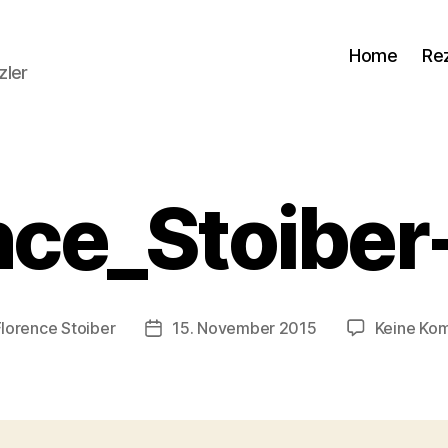
Home
Re
zler
nce_Stoibe
Florence Stoiber
15. November 2015
Keine Ko
sautor
Veröffentlichungsdatum