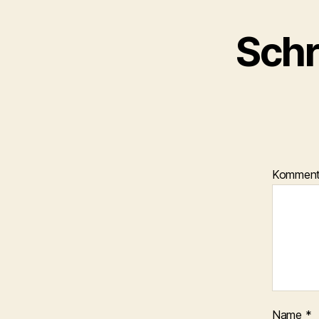
Schr
Kommen
Name
*