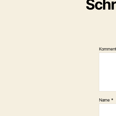
Schr
Kommen
Name
*