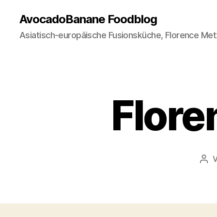
AvocadoBanane Foodblog
Asiatisch-europäische Fusionsküche, Florence Met
Flore
Bei