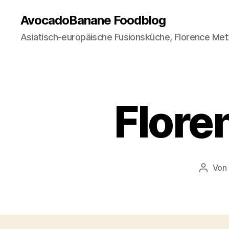
AvocadoBanane Foodblog
Asiatisch-europäische Fusionsküche, Florence Met
Flore
Von
Beitra