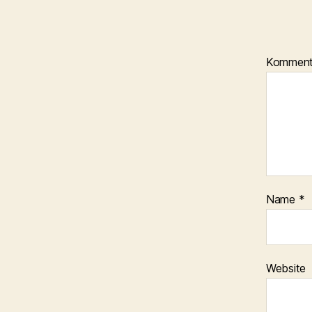
Kommen
Name
*
Website