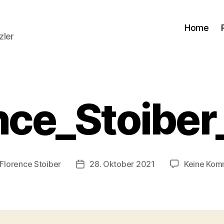
Home
zler
nce_Stoibe
Florence Stoiber
28. Oktober 2021
Keine Kom
gsautor
Veröffentlichungsdatum