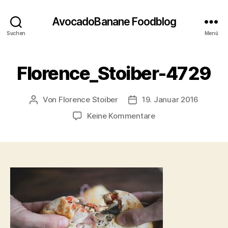
AvocadoBanane Foodblog
Suchen
Menü
Florence_Stoiber-4729
Von
Florence Stoiber
19. Januar 2016
Beitragsautor
Veröffentlichungsdatum
zu
Keine Kommentare
Florence_Stoiber-
4729