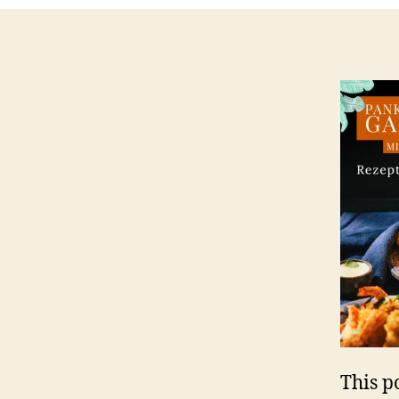
This po