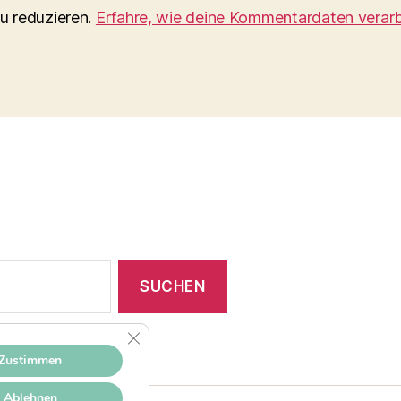
u reduzieren.
Erfahre, wie deine Kommentardaten verarb
GDPR COOKIE-BANNER SCHLIESSEN
Zustimmen
Ablehnen