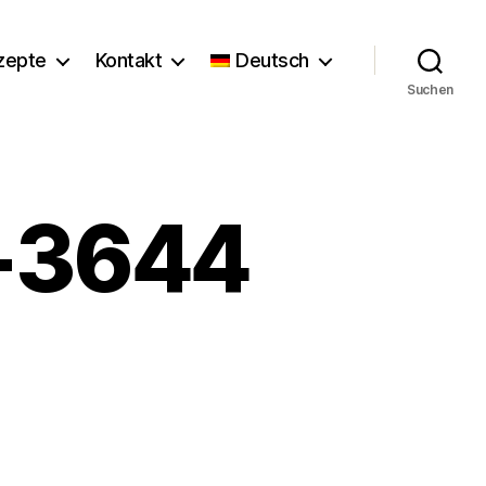
zepte
Kontakt
Deutsch
Suchen
r-3644