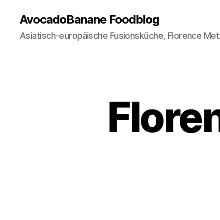
AvocadoBanane Foodblog
Asiatisch-europäische Fusionsküche, Florence Met
Flore