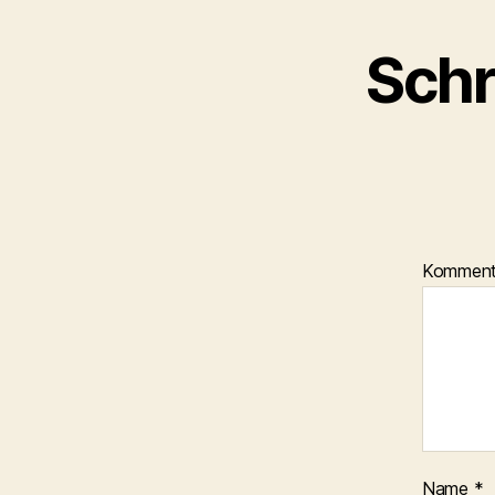
Schr
Kommen
Name
*