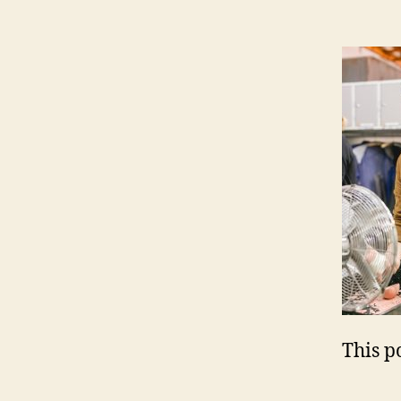
This po