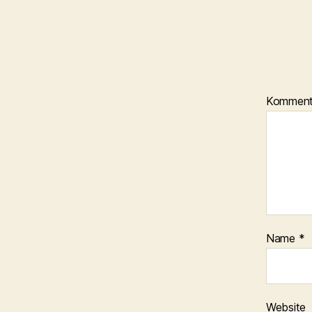
Kommen
Name
*
Website