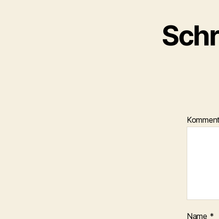
Schr
Kommen
Name
*