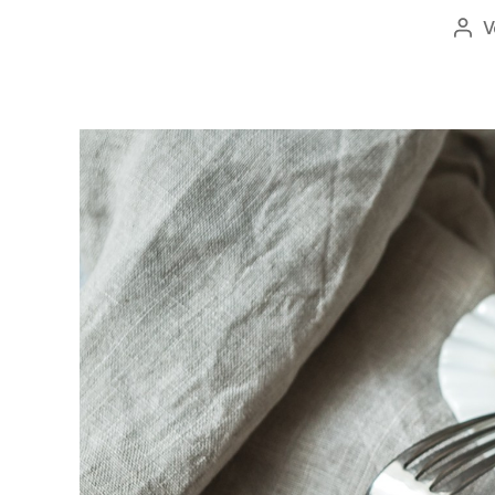
V
Bei