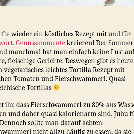
rfte wieder ein köstliches Rezept mit und für
wort. Genussmomente
kreieren! Der Sommer 
nd manchmal hat man einfach keine Lust au
e, fleischige Gerichte. Deswegen gibt es heute
n vegetarisches leichtes Tortilla Rezept mit
ichen Tomaten und Eierschwammerl. Quasi
eichische Tortillas
t ihr, dass Eierschwammerl zu 80% aus Wass
en und daher quasi kalorienarm sind. Juhu f
 Dennoch sollte man darauf achten
hwammerl nicht allzu häufig zu essen, da sie