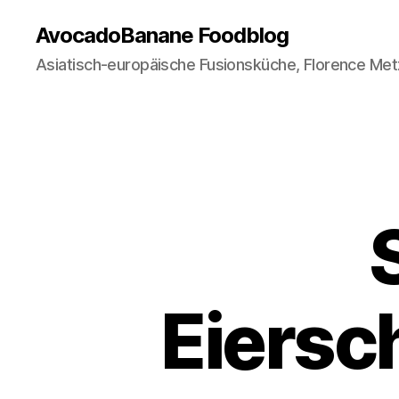
AvocadoBanane Foodblog
Asiatisch-europäische Fusionsküche, Florence Met
Eiersc