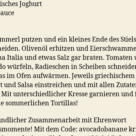
isches Joghurt
Sauce
merl putzen und ein kleines Ende des Stiel
eiden. Olivenöl erhitzen und Eierschwamme
Italia und etwas Salz gar braten. Tomaten
o würfeln, Radieschen in Scheiben schneide
las im Ofen aufwärmen. Jeweils griechischem
t und Salsa einstreichen und mit allen Zutat
. Mit unterschiedlicher Kresse garnieren und 
ie sommerlichen Tortillas!
undlicher Zusammenarbeit mit Ehrenwort
smomente! Mit dem Code: avocadobanane kr