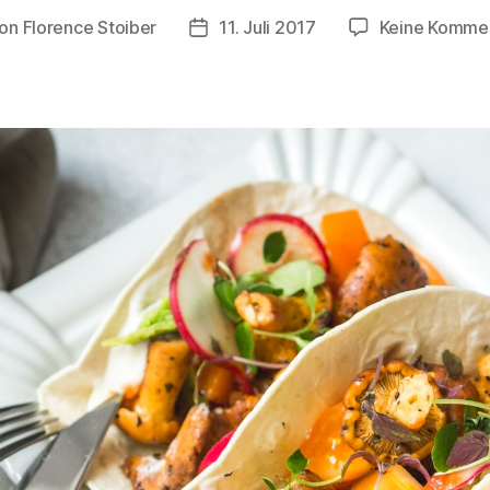
on
Florence Stoiber
11. Juli 2017
Keine Komme
tragsautor
Veröffentlichungsdatum