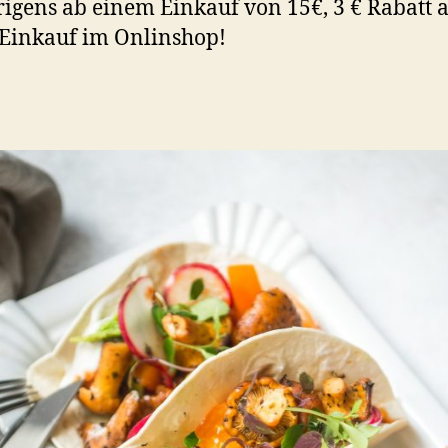
rigens ab einem Einkauf von 15€, 3 € Rabatt 
Einkauf im Onlinshop!