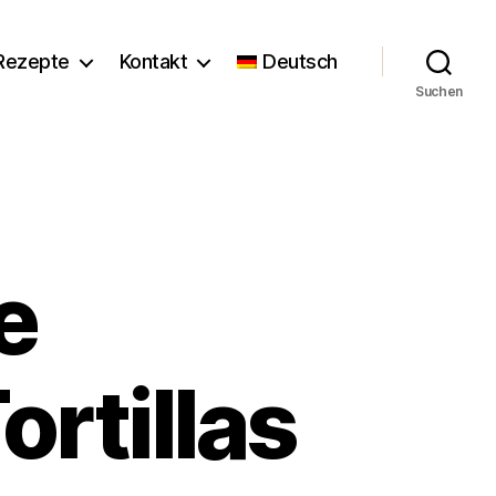
Rezepte
Kontakt
Deutsch
Suchen
e
rtillas