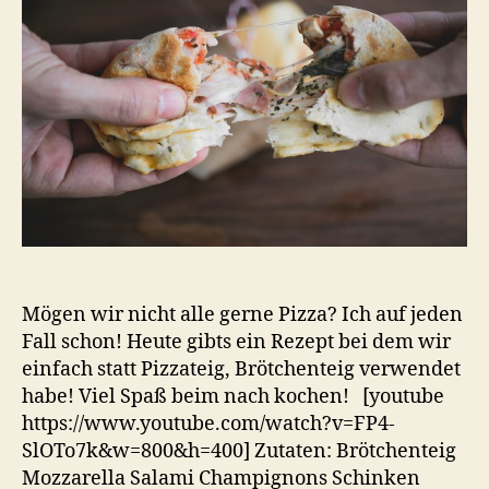
Mögen wir nicht alle gerne Pizza? Ich auf jeden
Fall schon! Heute gibts ein Rezept bei dem wir
einfach statt Pizzateig, Brötchenteig verwendet
habe! Viel Spaß beim nach kochen! [youtube
https://www.youtube.com/watch?v=FP4-
SlOTo7k&w=800&h=400] Zutaten: Brötchenteig
Mozzarella Salami Champignons Schinken