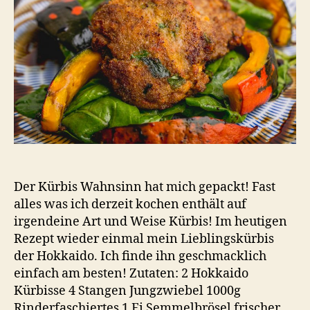
Der Kürbis Wahnsinn hat mich gepackt! Fast
alles was ich derzeit kochen enthält auf
irgendeine Art und Weise Kürbis! Im heutigen
Rezept wieder einmal mein Lieblingskürbis
der Hokkaido. Ich finde ihn geschmacklich
einfach am besten! Zutaten: 2 Hokkaido
Kürbisse 4 Stangen Jungzwiebel 1000g
Rinderfaschiertes 1 Ei Semmelbrösel frischer