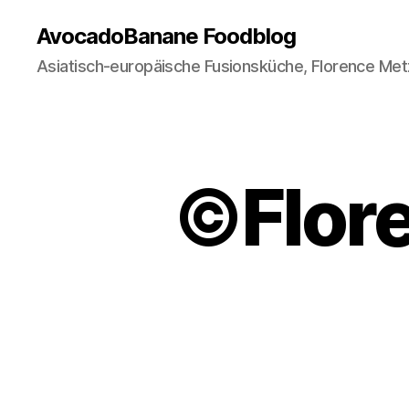
AvocadoBanane Foodblog
Asiatisch-europäische Fusionsküche, Florence Met
©Flor