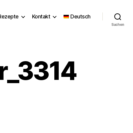
Rezepte
Kontakt
Deutsch
Suchen
r_3314
_3314