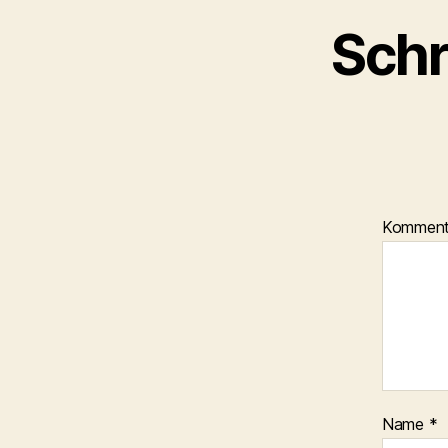
Schr
Kommen
Name
*