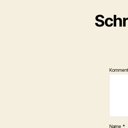
Schr
Kommen
Name
*