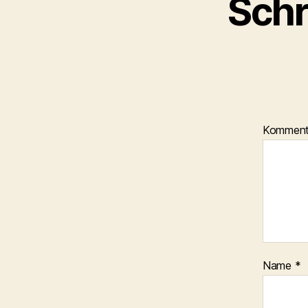
Schr
Kommen
Name
*