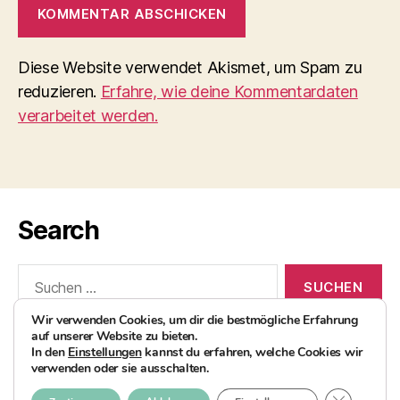
Diese Website verwendet Akismet, um Spam zu
reduzieren.
Erfahre, wie deine Kommentardaten
verarbeitet werden.
Search
Suchen
nach:
Wir verwenden Cookies, um dir die bestmögliche Erfahrung
auf unserer Website zu bieten.
In den
Einstellungen
kannst du erfahren, welche Cookies wir
verwenden oder sie ausschalten.
© 2026
AvocadoBanane Foodblog
Nach oben
↑
GDPR COO