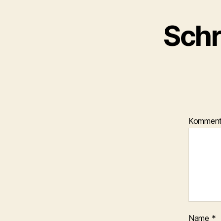
Schr
Kommen
Name
*