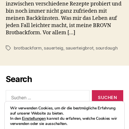
inzwischen verschiedene Rezepte probiert und
bin noch immer nicht ganz zufrieden mit
meinen Backkünsten. Was mir das Leben auf
jeden Fall leichter macht, ist meine BROVN
Brotbackform. Vor allem […]
brotbackform
,
sauerteig
,
sauerteigbrot
,
sourdough
Schlagwörter
Search
Suchen
nach:
Wir verwenden Cookies, um dir die bestmögliche Erfahrung
auf unserer Website zu bieten.
In den
Einstellungen
kannst du erfahren, welche Cookies wir
verwenden oder sie ausschalten.
© 2026
AvocadoBanane Foodblog
Nach oben
↑