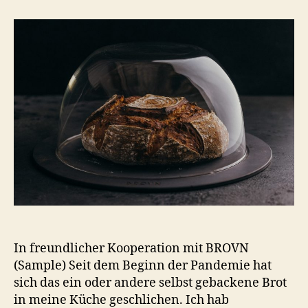
in
der
BROVN
Brotbackform
In freundlicher Kooperation mit BROVN
(Sample) Seit dem Beginn der Pandemie hat
sich das ein oder andere selbst gebackene Brot
in meine Küche geschlichen. Ich hab