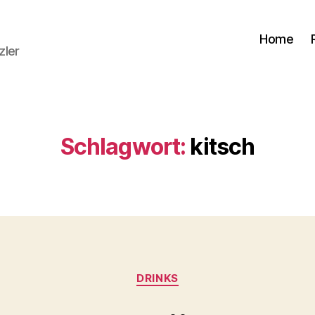
Home
zler
Schlagwort:
kitsch
Kategorien
DRINKS