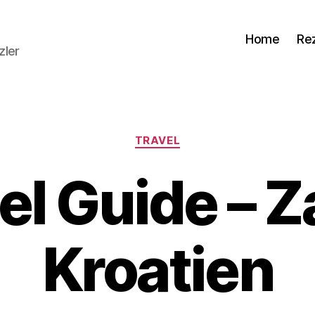
Home
Re
zler
Kategorien
TRAVEL
el Guide – Z
Kroatien