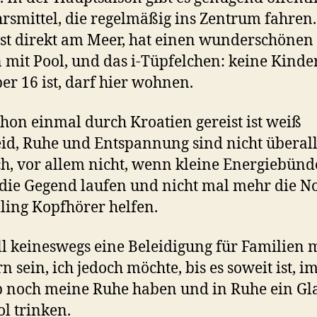
rsmittel, die regelmäßig ins Zentrum fahren.
ist direkt am Meer, hat einen wunderschönen
 mit Pool, und das i-Tüpfelchen: keine Kinde
er 16 ist, darf hier wohnen.
hon einmal durch Kroatien gereist ist weiß
id, Ruhe und Entspannung sind nicht überal
h, vor allem nicht, wenn kleine Energiebünd
die Gegend laufen und nicht mal mehr die No
ling Kopfhörer helfen.
ll keineswegs eine Beleidigung für Familien 
n sein, ich jedoch möchte, bis es soweit ist, i
 noch meine Ruhe haben und in Ruhe ein Gl
l trinken.