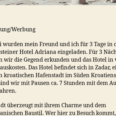
dung/Werbung
 wurden mein Freund und ich für 3 Tage in 
steiner Hotel Adriana eingeladen. Für 3 Näc
n wir die Gegend erkunden und das Hotel in 
auskosten. Das Hotel befindet sich in Zadar, e
n kroatischen Hafenstadt im Süden Kroatiens
ind wir mit Pausen ca. 7 Stunden mit dem A
ahren.
adt überzeugt mit ihrem Charme und dem
anischen Baustil. Wer hier zu Besuch kommt, 