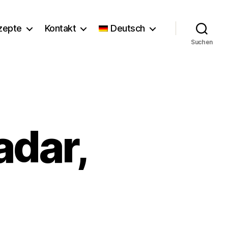
zepte
Kontakt
Deutsch
Suchen
adar,