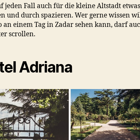
uf jeden Fall auch für die kleine Altstadt etwas
 und durch spazieren. Wer gerne wissen wil
 an einem Tag in Zadar sehen kann, darf au
er scrollen.
tel Adriana