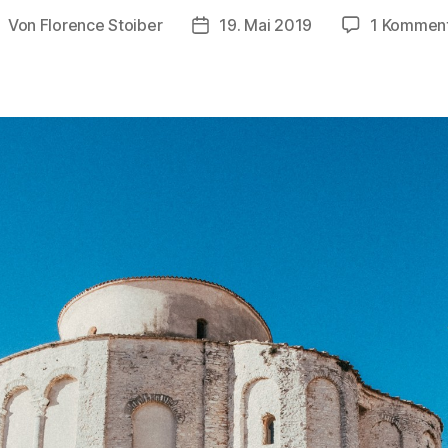
Von
Florence Stoiber
19. Mai 2019
1 Kommen
eitragsautor
Veröffentlichungsdatum