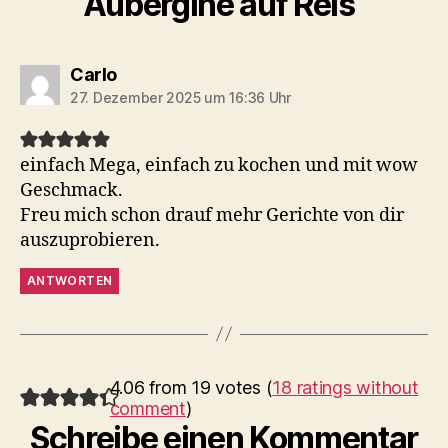
Aubergine auf Reis“
sagt:
Carlo
27. Dezember 2025 um 16:36 Uhr
einfach Mega, einfach zu kochen und mit wow
Geschmack.
Freu mich schon drauf mehr Gerichte von dir
auszuprobieren.
ANTWORTEN
4.06 from 19 votes (
18 ratings without
comment
)
Schreibe einen Kommentar