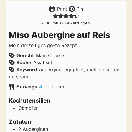
Print
Pin
4.06
von
19
Bewertungen
Miso Aubergine auf Reis
Mein derzeitiges go-to Rezept
Gericht
Main Course
Küche
Asiatisch
Keyword
aubergine, eggplant, melanzani, reis,
rice, viral
Servings
4
Portionen
Kochutensilien
Dämpfer
Zutaten
2
Auberginen