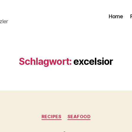
Home
zler
Schlagwort:
excelsior
Kategorien
RECIPES
SEAFOOD