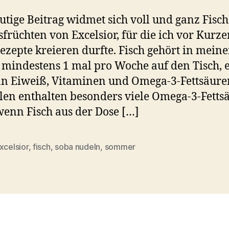
utige Beitrag widmet sich voll und ganz Fisc
früchten von Excelsior, für die ich vor Kurz
ezepte kreieren durfte. Fisch gehört in mein
mindestens 1 mal pro Woche auf den Tisch, er
an Eiweiß, Vitaminen und Omega-3-Fettsäure
en enthalten besonders viele Omega-3-Fetts
enn Fisch aus der Dose […]
xcelsior
,
fisch
,
soba nudeln
,
sommer
rter