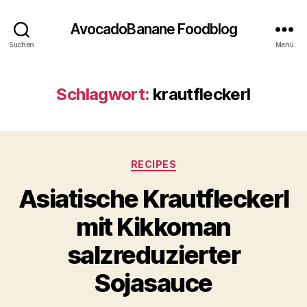
AvocadoBanane Foodblog
Suchen
Menü
Schlagwort:
krautfleckerl
Kategorien
RECIPES
Asiatische Krautfleckerl
mit Kikkoman
salzreduzierter
Sojasauce