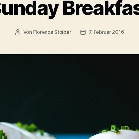
unday Breakfa
Von
Florence Stoiber
7. Februar 2016
Beitragsautor
Veröffentlichungsdatum