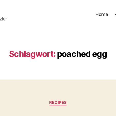
Home
zler
Schlagwort:
poached egg
Kategorien
RECIPES