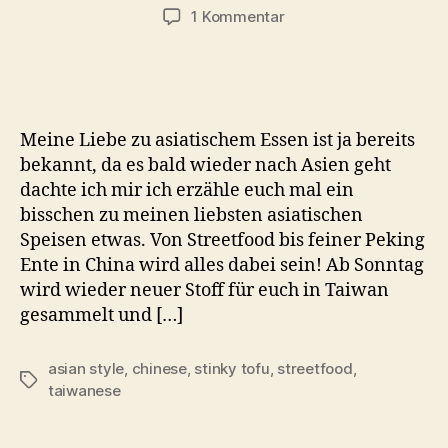
zu
1 Kommentar
China
Foods
–
Stinky
Tofu
Meine Liebe zu asiatischem Essen ist ja bereits
bekannt, da es bald wieder nach Asien geht
dachte ich mir ich erzähle euch mal ein
bisschen zu meinen liebsten asiatischen
Speisen etwas. Von Streetfood bis feiner Peking
Ente in China wird alles dabei sein! Ab Sonntag
wird wieder neuer Stoff für euch in Taiwan
gesammelt und […]
asian style
,
chinese
,
stinky tofu
,
streetfood
,
Schlagwörter
taiwanese