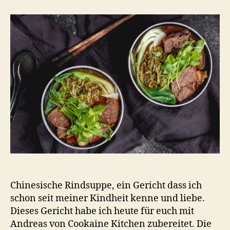
Rindsuppe
–
牛
肉
麵
Chinesische Rindsuppe, ein Gericht dass ich
schon seit meiner Kindheit kenne und liebe.
Dieses Gericht habe ich heute für euch mit
Andreas von Cookaine Kitchen zubereitet. Die