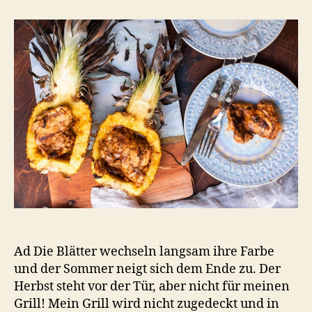
in
gegrillter
Ananas
Ad Die Blätter wechseln langsam ihre Farbe
und der Sommer neigt sich dem Ende zu. Der
Herbst steht vor der Tür, aber nicht für meinen
Grill! Mein Grill wird nicht zugedeckt und in