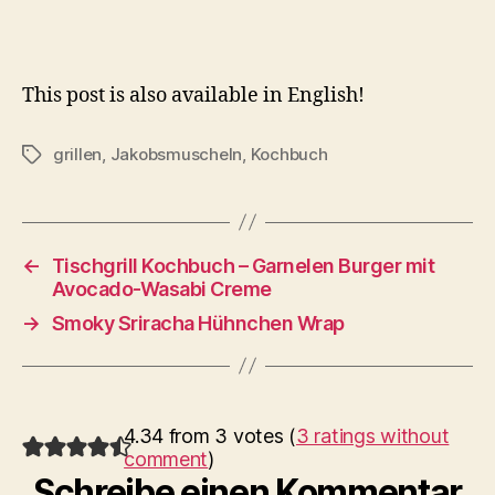
This post is also available in English!
grillen
,
Jakobsmuscheln
,
Kochbuch
Schlagwörter
←
Tischgrill Kochbuch – Garnelen Burger mit
Avocado-Wasabi Creme
→
Smoky Sriracha Hühnchen Wrap
4.34 from 3 votes (
3 ratings without
comment
)
Schreibe einen Kommentar