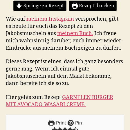
mit
Springe zu Rezept
Rezept drucken
Salsa
Verde
Wie auf
meinem Instagram
versprochen, gibt
es heute für euch das Rezept zu den
Jakobsmuscheln aus
meinem Buch.
Ich freue
mich wahnsinnig darüber, euch immer wieder
Eindrücke aus meinem Buch zeigen zu dürfen.
Dieses Rezept ist eines, dass ich ganz besonders
gerne mag. Wenn ich einmal gute
Jakobsmuscheln auf dem Markt bekomme,
dann bereite ich sie so zu.
Hier gehts zum Rezept
GARNELEN BURGER
MIT AVOCADO-WASABI CREME.
Print
Pin