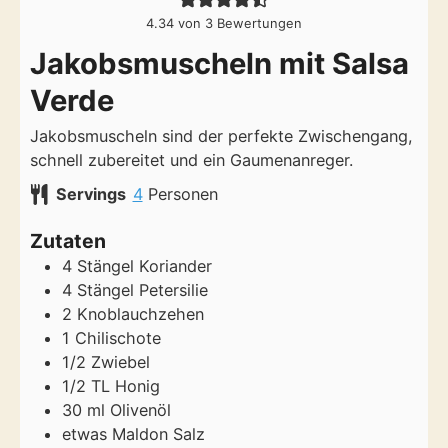
4.34
von
3
Bewertungen
Jakobsmuscheln mit Salsa
Verde
Jakobsmuscheln sind der perfekte Zwischengang,
schnell zubereitet und ein Gaumenanreger.
Servings
4
Personen
Zutaten
4
Stängel
Koriander
4
Stängel
Petersilie
2
Knoblauchzehen
1
Chilischote
1/2
Zwiebel
1/2
TL
Honig
30
ml
Olivenöl
etwas
Maldon Salz