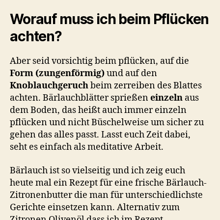
Worauf muss ich beim Pflücken
achten?
Aber seid vorsichtig beim pflücken, auf die
Form (zungenförmig)
und auf den
Knoblauchgeruch
beim zerreiben des Blattes
achten. Bärlauchblätter sprießen
einzeln
aus
dem Boden, das heißt auch immer einzeln
pflücken und nicht Büschelweise um sicher zu
gehen das alles passt. Lasst euch Zeit dabei,
seht es einfach als meditative Arbeit.
Bärlauch ist so vielseitig und ich zeig euch
heute mal ein Rezept für eine frische Bärlauch-
Zitronenbutter die man für unterschiedlichste
Gerichte einsetzen kann. Alternativ zum
Zitronen Olivenöl dass ich im Rezept