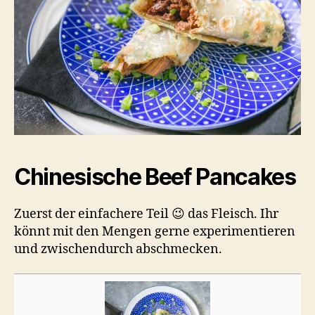
Chinesische Beef Pancakes
Zuerst der einfachere Teil 😉 das Fleisch. Ihr
könnt mit den Mengen gerne experimentieren
und zwischendurch abschmecken.