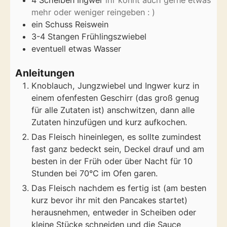
4
Scheiben Ingwer
ihr könnt auch gerne etwas
mehr oder weniger reingeben : )
ein Schuss Reiswein
3-4
Stangen Frühlingszwiebel
eventuell etwas Wasser
Anleitungen
Knoblauch, Jungzwiebel und Ingwer kurz in
einem ofenfesten Geschirr (das groß genug
für alle Zutaten ist) anschwitzen, dann alle
Zutaten hinzufügen und kurz aufkochen.
Das Fleisch hineinlegen, es sollte zumindest
fast ganz bedeckt sein, Deckel drauf und am
besten in der Früh oder über Nacht für 10
Stunden bei 70°C im Ofen garen.
Das Fleisch nachdem es fertig ist (am besten
kurz bevor ihr mit den Pancakes startet)
herausnehmen, entweder in Scheiben oder
kleine Stücke schneiden und die Sauce