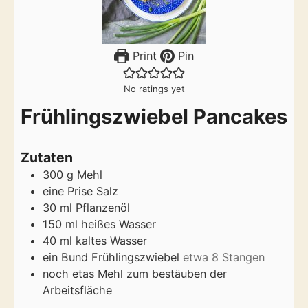
Print
Pin
No ratings yet
Frühlingszwiebel Pancakes
Zutaten
300
g
Mehl
eine Prise Salz
30
ml
Pflanzenöl
150
ml
heißes Wasser
40
ml
kaltes Wasser
ein Bund Frühlingszwiebel
etwa 8 Stangen
noch etas Mehl zum bestäuben der
Arbeitsfläche