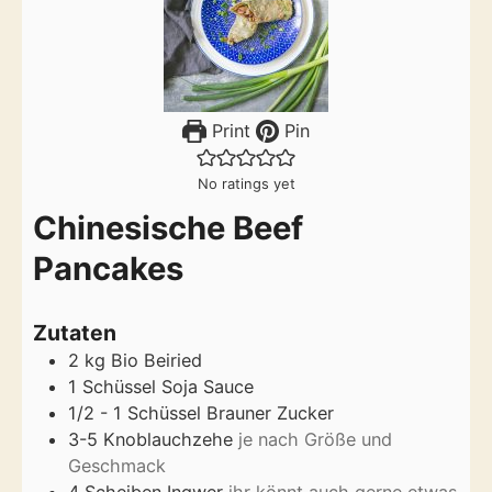
Print
Pin
No ratings yet
Chinesische Beef
Pancakes
Zutaten
2
kg
Bio Beiried
1
Schüssel Soja Sauce
1/2 - 1
Schüssel Brauner Zucker
3-5
Knoblauchzehe
je nach Größe und
Geschmack