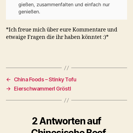
gießen, zusammenfalten und einfach nur
genießen.
*Ich freue mich über eure Kommentare und
etwaige Fragen die ihr haben könntet :)*
←
China Foods – Stinky Tofu
→
Eierschwammerl Gröstl
2 Antworten auf
„Chinesische Beef