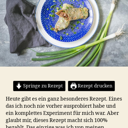
Springe zu Rezept
Rezept drucken
Heute gibt es ein ganz besonderes Rezept. Eines
das ich noch nie vorher ausprobiert habe und
ein komplettes Experiment für mich war. Aber
glaubt mir, dieses Rezept macht sich 100%
bezahlt. Das einzige was ich von meinen