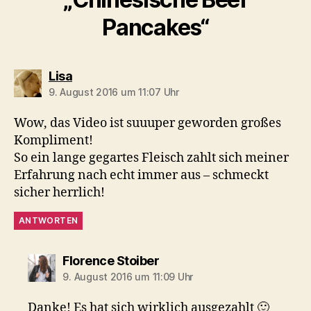
Pancakes“
sagt:
Lisa
9. August 2016 um 11:07 Uhr
Wow, das Video ist suuuper geworden großes
Kompliment!
So ein lange gegartes Fleisch zahlt sich meiner
Erfahrung nach echt immer aus – schmeckt
sicher herrlich!
ANTWORTEN
sagt:
Florence Stoiber
9. August 2016 um 11:09 Uhr
Danke! Es hat sich wirklich ausgezahlt 🙂