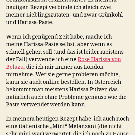
heutigen Rezept verbinde ich gleich zwei
meiner Lieblingszutaten- und zwar Grünkohl
und Harissa-Paste.
Wenn ich genügend Zeit habe, mache ich
meine Harissa-Paste selbst, aber wenn es
schnell gehen soll (und das ist leider meistens
der Fall) verwende ich eine
Rose Harissa von
Belazu,
die ich mir immer aus London
mitnehme. Wer sie gerne probieren möchte,
kann sie auch online bestellen. In Österreich
bekommt man meistens Harissa Pulver, das
natürlich auch ohne Probleme genauso wie die
Paste verwendet werden kann.
In meinem heutigen Rezept habe ich auch noch
eine italienische „Mini“ Melanzani (die nicht
sehr mini war) verwertet, die ich noch zu Hause