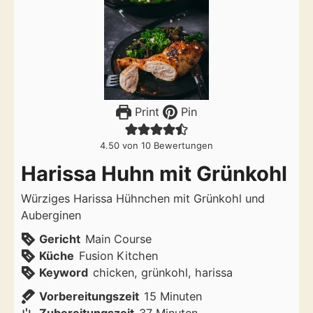
Print
Pin
4.50
von
10
Bewertungen
Harissa Huhn mit Grünkohl
Würziges Harissa Hühnchen mit Grünkohl und
Auberginen
Gericht
Main Course
Küche
Fusion Kitchen
Keyword
chicken, grünkohl, harissa
Minuten
Vorbereitungszeit
15
Minuten
Minuten