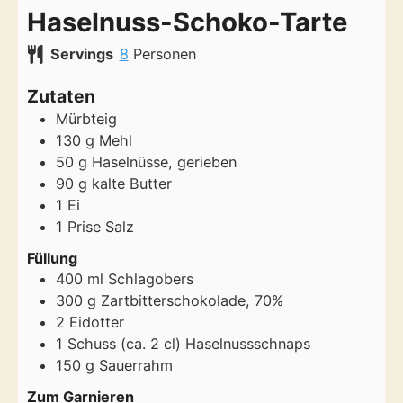
Haselnuss-Schoko-Tarte
Servings
8
Personen
Zutaten
Mürbteig
130
g
Mehl
50
g
Haselnüsse, gerieben
90
g
kalte Butter
1
Ei
1
Prise
Salz
Füllung
400
ml
Schlagobers
300
g
Zartbitterschokolade, 70%
2
Eidotter
1
Schuss (ca. 2 cl)
Haselnussschnaps
150
g
Sauerrahm
Zum Garnieren