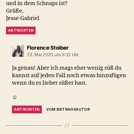
und in dem Schnaps ist?
Grüße,
Jesse-Gabriel
ANTWORTEN
sagt:
Florence Stoiber
23. Mai 2023 um 9:22 Uhr
Ja genau! Aber ich mags eher wenig süß du
kannst auf jeden Fall noch etwas hinzufügen
wenn du es lieber süßer hast.
☺️
ANTWORTEN
VOM BEITRAGSAUTOR