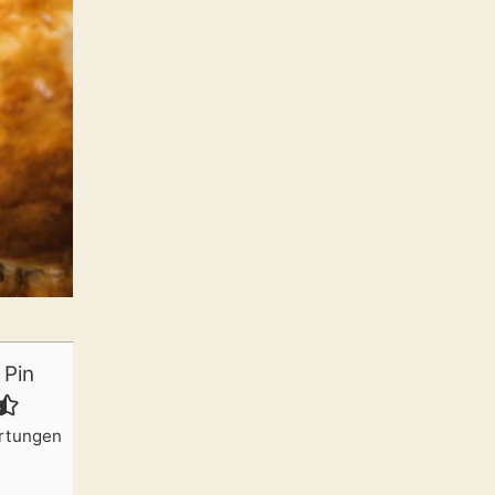
Pin
rtungen