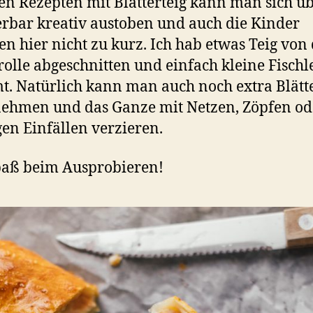
len Rezepten mit Blätterteig kann man sich ü
bar kreativ austoben und auch die Kinder
 hier nicht zu kurz. Ich hab etwas Teig von
olle abgeschnitten und einfach kleine Fischl
t. Natürlich kann man auch noch extra Blätte
ehmen und das Ganze mit Netzen, Zöpfen od
gen Einfällen verzieren.
paß beim Ausprobieren!