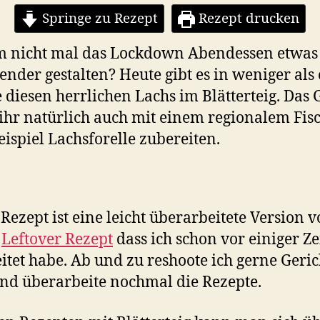
Springe zu Rezept
Rezept drucken
 nicht mal das Lockdown Abendessen etwas
ender gestalten? Heute gibt es in weniger als
 diesen herrlichen Lachs im Blätterteig. Das
ihr natürlich auch mit einem regionalem Fis
ispiel Lachsforelle zubereiten.
 Rezept ist eine leicht überarbeitete Version 
m
Leftover Rezept
dass ich schon vor einiger Ze
itet habe. Ab und zu reshoote ich gerne Geric
nd überarbeite nochmal die Rezepte.