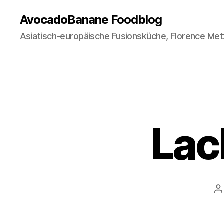
AvocadoBanane Foodblog
Asiatisch-europäische Fusionsküche, Florence Met
Lac
B