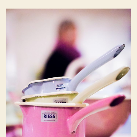
Pop
Up
Store
Opening