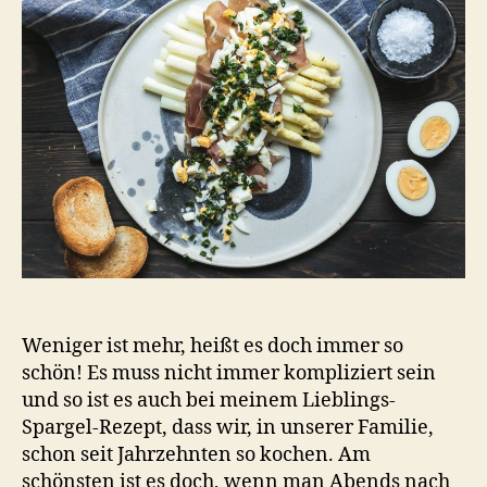
Speck
und
Ei
Weniger ist mehr, heißt es doch immer so
schön! Es muss nicht immer kompliziert sein
und so ist es auch bei meinem Lieblings-
Spargel-Rezept, dass wir, in unserer Familie,
schon seit Jahrzehnten so kochen. Am
schönsten ist es doch, wenn man Abends nach