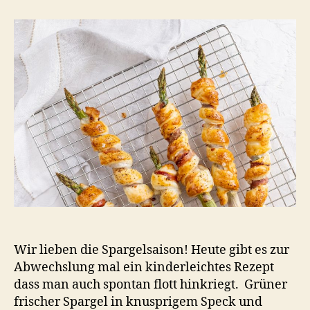
Spargel
in
Blätterteig
Wir lieben die Spargelsaison! Heute gibt es zur
Abwechslung mal ein kinderleichtes Rezept
dass man auch spontan flott hinkriegt. Grüner
frischer Spargel in knusprigem Speck und