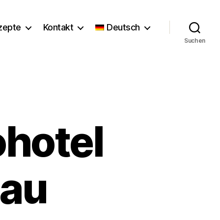
zepte
Kontakt
Deutsch
Suchen
ohotel
zau