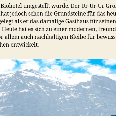
Biohotel umgestellt wurde. Der Ur-Ur-Ur Gr
 hat jedoch schon die Grundsteine für das heu
gelegt als er das damalige Gasthaus für seine
. Heute hat es sich zu einer modernen, freun
r allem auch nachhaltigen Bleibe für bewuss
en entwickelt.