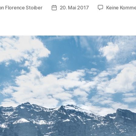
on
Florence Stoiber
20. Mai 2017
Keine Komme
ragsautor
Veröffentlichungsdatum