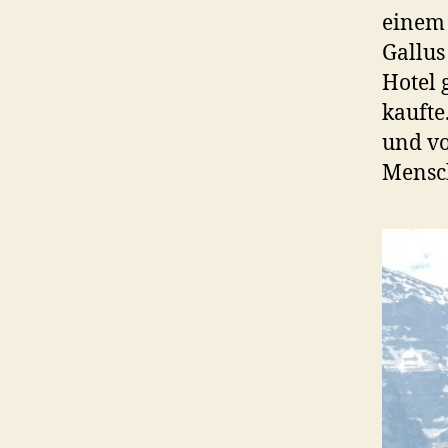
einem 
Gallus
Hotel 
kaufte
und vo
Mensch