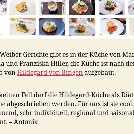
Weiber Gerichte gibt es in der Küche von M
a und Franziska Hiller, die Küche ist nach d
ip von
Hildegard von Bingen
aufgebaut.
keinen Fall darf die Hildegard-Küche als Diät
e abgeschrieben werden. Für uns ist sie cool,
nend, sehr individuell, regional und saisona
nt. – Antonia