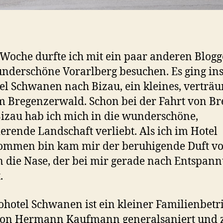
 Woche durfte ich mit ein paar anderen Blog
nderschöne Vorarlberg besuchen. Es ging in
el Schwanen nach Bizau, ein kleines, verträ
m Bregenzerwald. Schon bei der Fahrt von B
izau hab ich mich in die wunderschöne,
ierende Landschaft verliebt. Als ich im Hotel
ommen bin kam mir der beruhigende Duft v
n die Nase, der bei mir gerade nach Entspan
.
ohotel Schwanen ist ein kleiner Familienbetr
von Hermann Kaufmann generalsaniert und 