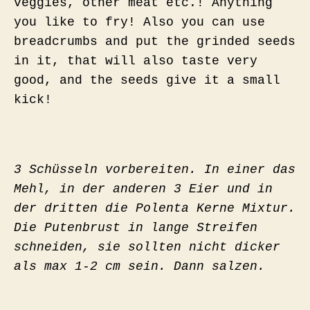
veggies, other meat etc.! Anything
you like to fry! Also you can use
breadcrumbs and put the grinded seeds
in it, that will also taste very
good, and the seeds give it a small
kick!
3 Schüsseln vorbereiten. In einer das
Mehl, in der anderen 3 Eier und in
der dritten die Polenta Kerne Mixtur.
Die Putenbrust in lange Streifen
schneiden, sie sollten nicht dicker
als max 1-2 cm sein. Dann salzen.