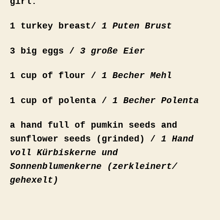
girl:
1 turkey breast/
1 Puten Brust
3 big eggs /
3 große Eier
1 cup of flour /
1 Becher Mehl
1 cup of polenta /
1 Becher Polenta
a hand full of pumkin seeds and
sunflower seeds (grinded) /
1 Hand
voll Kürbiskerne und
Sonnenblumenkerne (zerkleinert/
gehexelt)