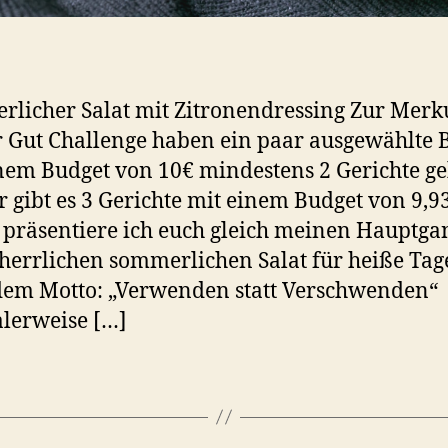
licher Salat mit Zitronendressing Zur Merk
Gut Challenge haben ein paar ausgewählte 
nem Budget von 10€ mindestens 2 Gerichte ge
r gibt es 3 Gerichte mit einem Budget von 9,9
präsentiere ich euch gleich meinen Hauptga
herrlichen sommerlichen Salat für heiße Tag
em Motto: „Verwenden statt Verschwenden“
lerweise […]