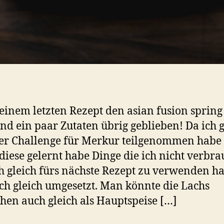
inem letzten Rezept den asian fusion spring
sind ein paar Zutaten übrig geblieben! Da ich 
er Challenge für Merkur teilgenommen habe
diese gelernt habe Dinge die ich nicht verbr
h gleich fürs nächste Rezept zu verwenden ha
ch gleich umgesetzt. Man könnte die Lachs
hen auch gleich als Hauptspeise […]