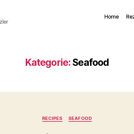
Home
Re
zler
Kategorie:
Seafood
Kategorien
RECIPES
SEAFOOD