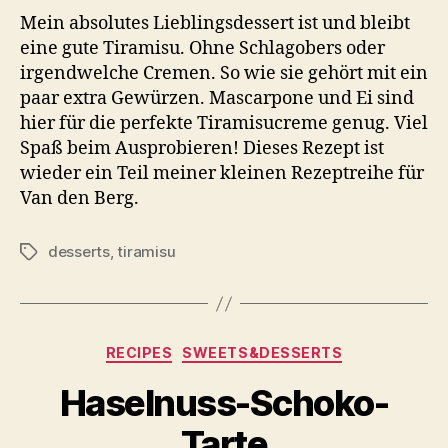
Mein absolutes Lieblingsdessert ist und bleibt
eine gute Tiramisu. Ohne Schlagobers oder
irgendwelche Cremen. So wie sie gehört mit ein
paar extra Gewürzen. Mascarpone und Ei sind
hier für die perfekte Tiramisucreme genug. Viel
Spaß beim Ausprobieren! Dieses Rezept ist
wieder ein Teil meiner kleinen Rezeptreihe für
Van den Berg.
desserts
,
tiramisu
Schlagwörter
Kategorien
RECIPES
SWEETS&DESSERTS
Haselnuss-Schoko-
Tarte