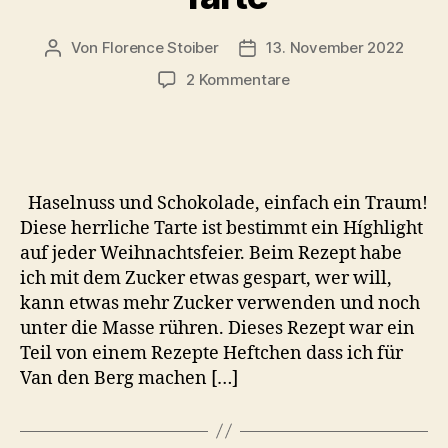
Von
Florence Stoiber
13. November 2022
Beitragsautor
Veröffentlichungsdatum
zu
2 Kommentare
Haselnuss-
Schoko-
Tarte
Haselnuss und Schokolade, einfach ein Traum!
Diese herrliche Tarte ist bestimmt ein Híghlight
auf jeder Weihnachtsfeier. Beim Rezept habe
ich mit dem Zucker etwas gespart, wer will,
kann etwas mehr Zucker verwenden und noch
unter die Masse rühren. Dieses Rezept war ein
Teil von einem Rezepte Heftchen dass ich für
Van den Berg machen […]