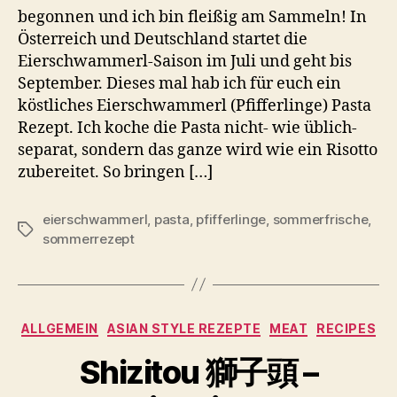
begonnen und ich bin fleißig am Sammeln! In
Österreich und Deutschland startet die
Eierschwammerl-Saison im Juli und geht bis
September. Dieses mal hab ich für euch ein
köstliches Eierschwammerl (Pfifferlinge) Pasta
Rezept. Ich koche die Pasta nicht- wie üblich-
separat, sondern das ganze wird wie ein Risotto
zubereitet. So bringen […]
eierschwammerl
,
pasta
,
pfifferlinge
,
sommerfrische
,
Schlagwörter
sommerrezept
Kategorien
ALLGEMEIN
ASIAN STYLE REZEPTE
MEAT
RECIPES
Shizitou 獅子頭 –