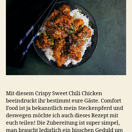
Mit diesem Crispy Sweet Chili Chicken
beeindruckt ihr bestimmt eure Gäste. Comfort
Food ist ja bekanntlich mein Steckenpferd und
deswegen möchte ich auch dieses Rezept mit
euch teilen! Die Zubereitung ist super simpel,
man braucht lediglich ein bisschen Geduld um